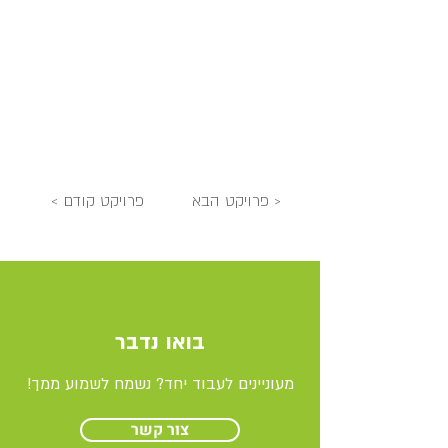
פרויקט הבא >
< פרויקט קודם
בואו נדבר
מעוניינים לעבוד יחד? נשמח לשמוע ממך!
צור קשר