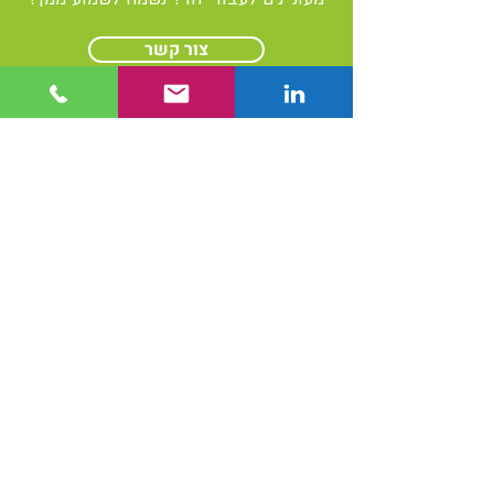
צור קשר
קהילה והדרכה
הרצאות סדנאות וקורסים
הרצאות וסדנאות כלכלה מעגלית
מאמרים מקצועיים
מילון מונחים סביבתיים
פורומים סביבתיים
פרויקטים
ייצוא פסולת מסוכנת
קיטלוג וטיפול בשפכים תעשייתיים
הקמה וניהול פרויקטים
היתר פליטה
תיק מפעל
דיגום פסולת