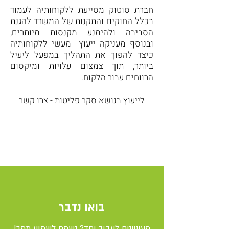
חברת סוטוק מסייעת ללקוחותיה לעמוד
בכלל החוקים והתקנות של המשרד להגנת
הסביבה ולהימנע מקנסות מיותרים,
ובנוסף מעניקה ייעוץ מעשי ללקוחותיה
כיצד להפוך את התהליך במפעל ליעיל
ביותר, תוך צמצום עלויות ומיקסום
הרווחים עבור הלקוח.
לייעוץ בנושא סקר פליטות -
צרו קשר
בואו נדבר
מעוניינים לעבוד יחד? נשמח לשמוע ממך!