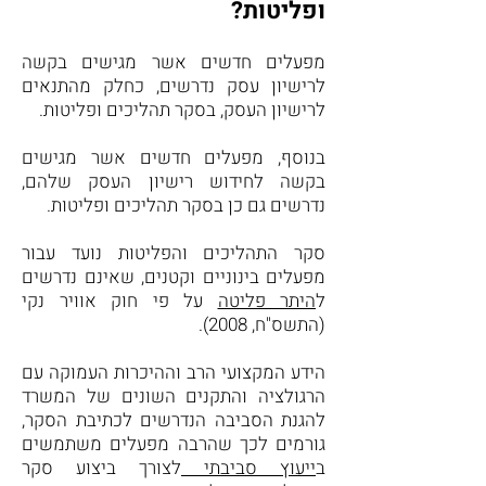
ופליטות?
מפעלים חדשים אשר מגישים בקשה
לרישיון עסק נדרשים, כחלק מהתנאים
לרישיון העסק, בסקר תהליכים ופליטות.
בנוסף, מפעלים חדשים אשר מגישים
בקשה לחידוש רישיון העסק שלהם,
נדרשים גם כן בסקר תהליכים ופליטות.
סקר התהליכים והפליטות נועד עבור
מפעלים בינוניים וקטנים, שאינם נדרשים
ל
היתר פליטה
על פי חוק אוויר נקי
(התשס"ח, 2008).
הידע המקצועי הרב וההיכרות העמוקה עם
הרגולציה והתקנים השונים של המשרד
להגנת הסביבה הנדרשים לכתיבת הסקר,
גורמים לכך שהרבה מפעלים משתמשים
ב
ייעוץ סביבתי
לצורך ביצוע סקר