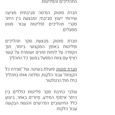
התהליכים והפליטות.
חברת סוטוק הנדסה סביבתית מציעה
שירותי ייעוץ סביבתי, ומבצעת בין היתר
סקרי תהליכים ופליטות עבור מגוון
מפעלים.
חברת סוטוק מבצעת סקר תהליכים
ופליטות באופן המקצועי ביותר, תוך
הקפדה על לוחות זמנים ושומרת על קשר
רציף עם צוות המפעל במשך כל התהליך.
חברת סוטוק
פועלת בשיטה של "סגירת כל
הקצוות" עבור הלקוח, ומלווה אותו בתהליך
כולו מול הרגולטור.
שלבי כתיבת סקר פליטות כוללים בין
היתר איסוף המידע, סיורים באתר, ביצוע
כלל החישובים הנדרשים והגשת הבקשה
עבור הלקוח.