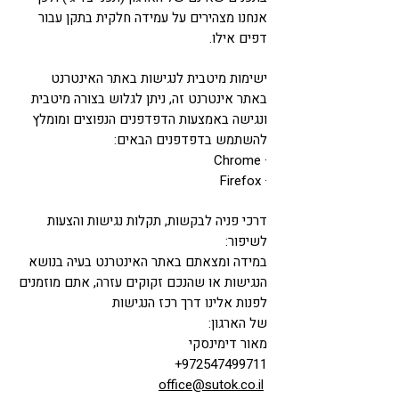
אנחנו מצהירים על עמידה חלקית בתקן עבור
דפים אילו.
ישימות מיטבית לנגישות באתר האינטרנט
באתר אינטרנט זה, ניתן לגלוש בצורה מיטבית
ונגישה באמצעות הדפדפנים הנפוצים ומומלץ
להשתמש בדפדפנים הבאים:
· Chrome
· Firefox
דרכי פניה לבקשות, תקלות נגישות והצעות
לשיפור:
במידה ומצאתם באתר האינטרנט בעיה בנושא
הנגישות או שהנכם זקוקים עזרה, אתם מוזמנים
לפנות אלינו דרך רכז הנגישות
של הארגון:
מאור דימינסקי
+
972547499711
office@sutok.co.il