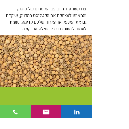
צרו קשר עוד היום עם המומחים של סוטוק
והתאימו לעצמכם את הקטליסט המדויק, שיקדם
גם את המפעל או הארגון שלכם קדימה. נשמח
לעמוד לרשותכם בכל שאלה או בקשה.
בואו נדבר
מעוניינים לעבוד יחד? נשמח לשמוע ממך!