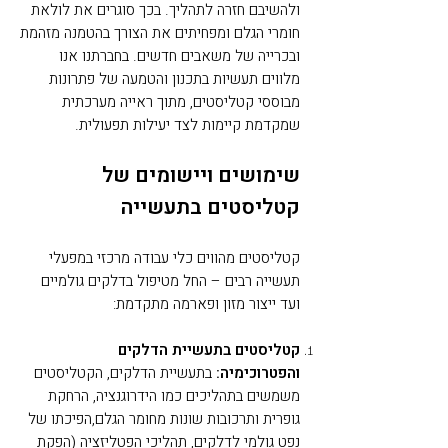
ולהשיבם חזרה לתהליך. בכך סוגרים את לולאת
חומרי הגלם ומפחיתים את הצורך בהטמנה מזהמת
ובכרייה של משאבים חדשים. בחברתנו אנו
מלווים תעשיות בתכנון והטמעה של פתרונות
מבוססי קטליסטים, מתוך ראייה מערכתית
שמקדמת קיימות לצד יעילות תפעולית.
שימושים ויישומים של
קטליסטים בתעשייה
קטליסטים מהווים כלי עבודה מרכזי במפעלי
תעשייה רבים – החל מטיפול בדלקים גולמיים
ועד ייצור מזון ופארמה מתקדמת:
קטליסטים בתעשיית הדלקים
והפטרוכימיה:
בתעשיית הדלקים, הקטליסטים
משמשים בתהליכים כמו הידרוגנציה, הרחקת
גופרית ותרכובות שונות מחומר הגלם,הפיכתו של
נפט גולמי לדלקים, תהליכי הפטליזציה (הפקת