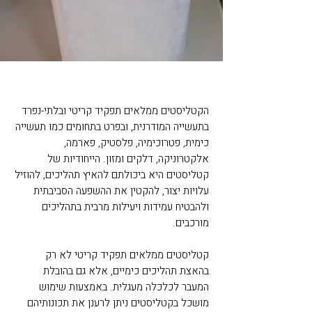
הקטליסטים ממלאים תפקיד קריטי ובלתי-נפרד
בתעשייה המודרנית, ובפרט בתחומים כמו תעשייה
כימית, פטרוכימיה, פלסטיק, פארמה,
אלקטרוניקה, דלקים ומזון. הייחודיות של
קטליסטים היא ביכולתם להאיץ תהליכים, להוזיל
עלויות יצור, להקטין את ההשפעה הסביבתית
ולהבטיח עמידות ויעילות מרבית בתהליכים
מורכבים.
קטליסטים ממלאים תפקיד קריטי לא רק
בהאצת תהליכים כימיים, אלא גם בהובלת
המעבר לכלכלה מעגלית. באמצעות שימוש
מושכל בקטליסטים ניתן לרענן את תכונותיהם