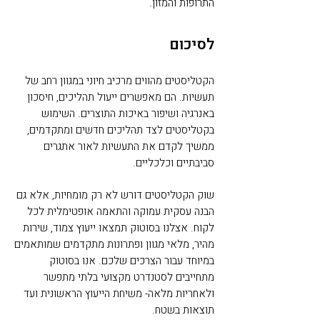
התרופות והמזון.
לסיכום
הקטליסטים מהווים מרכיב חיוני במגוון רחב של
תעשיות. הם מאפשרים ייעול תהליכים, חיסכון
באנרגיה ושיפור באיכות התוצרים. השימוש
בקטליסטים לצד תהליכים חדשים ומתקדמים,
ממשיך לקדם את התעשיות לאור אתגרים
סביבתיים וכלכליים.
שוק הקטליסטים דורש לא רק מומחיות, אלא גם
הבנה עסקית עמוקה והתאמה אופטימלית לכל
לקוח. אצלנו בסוטוק תמצאו ייעוץ צמוד, שירות
מהיר, מלאי מגוון ופתרונות מתקדמים שמותאמים
במיוחד עבור הצרכים שלכם. אנו בסוטוק
מתחייבים לסטנדרט מקצועי בלתי מתפשר
ולאחריות מלאה- משיחת הייעוץ הראשונית ועד
תוצאות בשטח.