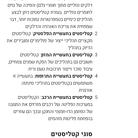
דלקים נוזליים מתוך חומרי גלם) והפיכה של גזים
לחומרים נוזליים.
בעזרת קטליסטים ניתן לבצע
תהליכים כימיים בטמפרטורות נמוכות יותר, דבר
שמפחית את צריכת האנרגיה והדלקים.
קטליסטים בתעשיית הפלסטיק:
קטליסטים
מקצרים תהליכי ייצור של פולימרים ומגבירים את
הדיוק בתהליך.
קטליסטים בתעשיית המזון:
קטליסטים
חשובים גם בתהליכים של הפקת שמנים צמחיים,
עיבוד סוכר וייצור תרכובות טעם וריח.
קטליסטים בתעשיית התרופות:
בתעשייה זו
משתמשים בקטליסטים בתהליכי סינתזה
אורגנית.
קטליסטים בתעשיית הרכב:
הקטליסטים
במערכות הפליטה של רכבים מזרזים את התגובה
של הפחמן הדו-חמצני והחנקן ובכך הם עוזרים
בהפחתת פליטות מזהמים.
סוגי קטליסטים