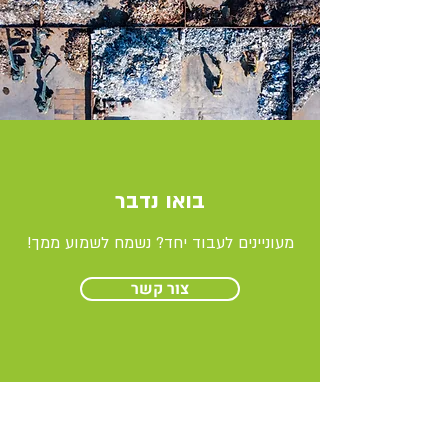
בואו נדבר
מעוניינים לעבוד יחד? נשמח לשמוע ממך!
צור קשר
קהילה והדרכה
הרצאות סדנאות וקורסים