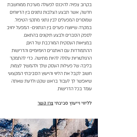
בקרוב צפויה להיכנס לפעולה מערכת ממוחשבת
חדשה, אשר תבצע הצלבות נתונים בין הדיווחים
שמוסרים המפעלים לבין נתוני מתקני הטיפול.
במקרה שייווצרו פערים בין הנתונים- המפעל יחויב
לספק הסברים ולבצע תיקונים בהתאם.
במציאות העסקית המורכבת של היום,
ההתמודדות עם האתגרים היומיומיים והדרישות
הרגולטוריות עלולה להיות מתישה. כדי להתמקד
בליבה של פעילות העסק שלך ולהמשיך לצמוח,
חשוב לקבל את הליווי והייעוץ הסביבתי המקצועי
שיאפשר לך לעבוד בראש שקט ולדעת שאתה
עומד בכל הדרישות.
לליווי ו
ייעוץ סביבתי
צרו קשר