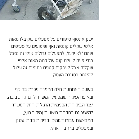
ישנן אינסוף סיפורים על מפעלים שקיבלו מאות
אלפי שקלים קונסות ואף שימועים על סעיפים
שהם ״לא ידעו״, למפעלים גדולים אולי זה נסבל
מידי פעם לשלם קנס של כמה מאות אלפי
שקלים אבל לעסקים קטנים בינוניים זה עלול
להיגמר בסגירת העסק.
בשנים האחרונות חלה החמרה ניכרת בהיקף
ובאופן הפיקוח שמפעיל המשרד להגנת הסביבה.
לצד הביקורות הפנימיות הרגילות, החל המשרד
להיעזר גם בחברות חיצוניות (מיקור חוץ),
המבצעות עבורו דיגומים ובדיקות בבתי עסק
ובמפעלים ברחבי הארץ.