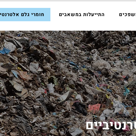
ושפכים
התייעלות במשאבים
חומרי גלם אלטרנטיב
רנטיביים