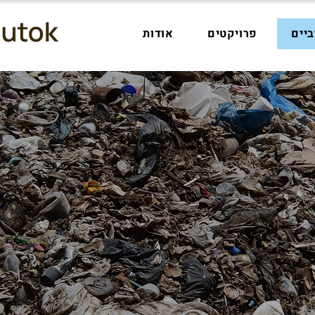
יים
פרויקטים
אודות