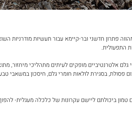
הווה פתרון חדשני ובר-קיימא עבור תעשיות מודרניות ה
ת התפעולית.
רי גלם אלטרנטיביים מופקים לעיתים מתהליכי מיחזור, מתו
 פסולת, בסגירת לולאות חומרי גלם, חיסכון במשאבי טב
 טמון ביכולתם ליישם עקרונות של כלכלה מעגלית- להפוך