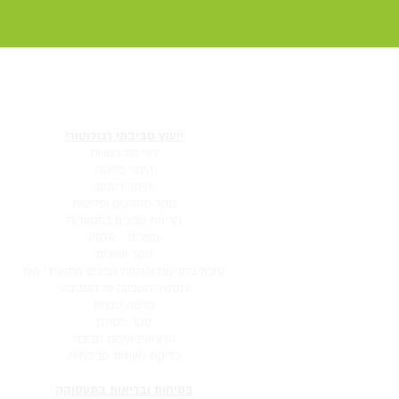
ייעוץ סביבתי
ייעוץ סביבתי רגולוטורי
ליווי מול רשויות
היתר פליטה
היתר רעלים
סקר תהליכים ופליטות
חריגות שפכים במסעדות
מפל״ס - PRTR
סקר שפכים
טיפול בחריגות וקנסות שפכים מתאגידי מים
תסקיר השפעה על הסביבה
פרשה טכנית
סקר פסולת
הרצאות איכות סביבה
בדיקת נאותות סביבתית
בטיחות ובריאות בתעסוקה